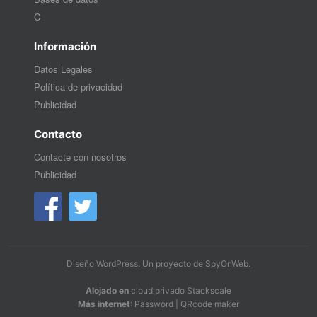
C
Información
Datos Legales
Política de privacidad
Publicidad
Contacto
Contacte con nosotros
Publicidad
Diseño WordPress
. Un proyecto de
SpyOnWeb
.
Alojado en
cloud privado Stackscale
Más internet
:
Password
|
QRcode maker