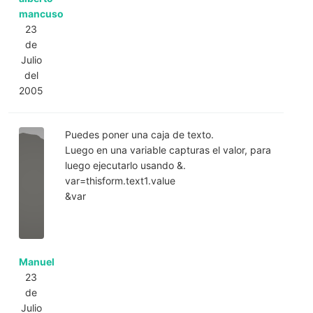
mancuso
23
de
Julio
del
2005
Puedes poner una caja de texto.
Luego en una variable capturas el valor, para
luego ejecutarlo usando &.
var=thisform.text1.value
&var
Manuel
23
de
Julio