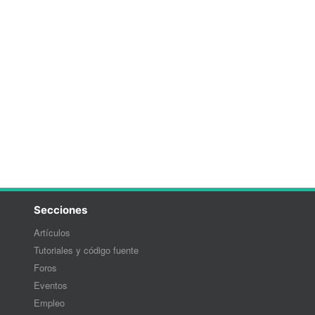
Secciones
Artículos
Tutoriales y código fuente
Foros
Eventos
Empleo