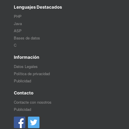
Lenguajes Destacados
PHP
Java
ASP
Bases de datos
C
Información
Datos Legales
Política de privacidad
Publicidad
Contacto
Contacte con nosotros
Publicidad