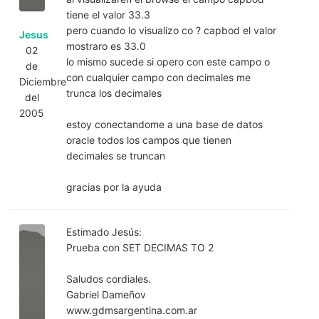
tiene el valor 33.3
pero cuando lo visualizo co ? capbod el valor
Jesus
mostraro es 33.0
02
lo mismo sucede si opero con este campo o
de
con cualquier campo con decimales me
Diciembre
trunca los decimales
del
2005
estoy conectandome a una base de datos
oracle todos los campos que tienen
decimales se truncan
gracias por la ayuda
Estimado Jesús:
Prueba con SET DECIMAS TO 2
Saludos cordiales.
Gabriel Dameñov
www.gdmsargentina.com.ar