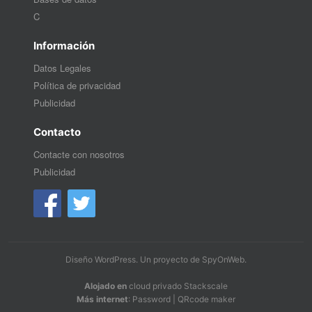
C
Información
Datos Legales
Política de privacidad
Publicidad
Contacto
Contacte con nosotros
Publicidad
Diseño WordPress
. Un proyecto de
SpyOnWeb
.
Alojado en
cloud privado Stackscale
Más internet
:
Password
|
QRcode maker