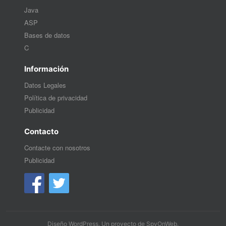
Java
ASP
Bases de datos
C
Información
Datos Legales
Política de privacidad
Publicidad
Contacto
Contacte con nosotros
Publicidad
Diseño WordPress
. Un proyecto de
SpyOnWeb
.