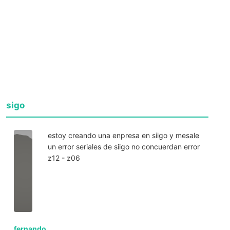
sigo
estoy creando una enpresa en siigo y mesale
un error seriales de siigo no concuerdan error
z12 - z06
fernando