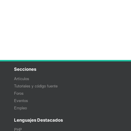
Secciones
Artículos
Tutoriales y código fuente
Foros
Eventos
Empleo
Lenguajes Destacados
PHP