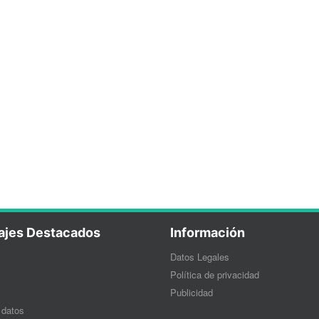
ajes Destacados
Información
Datos Legales
Política de privacidad
Publicidad
 datos