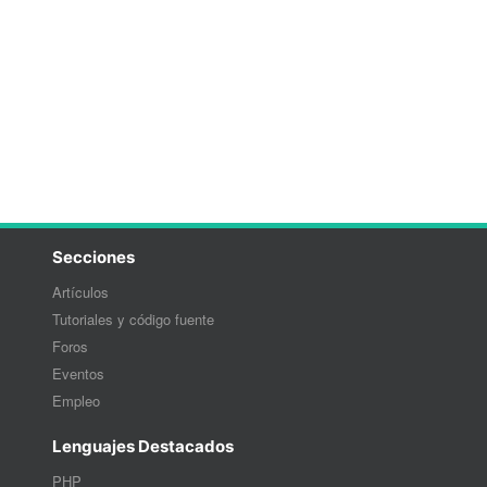
Secciones
Artículos
Tutoriales y código fuente
Foros
Eventos
Empleo
Lenguajes Destacados
PHP