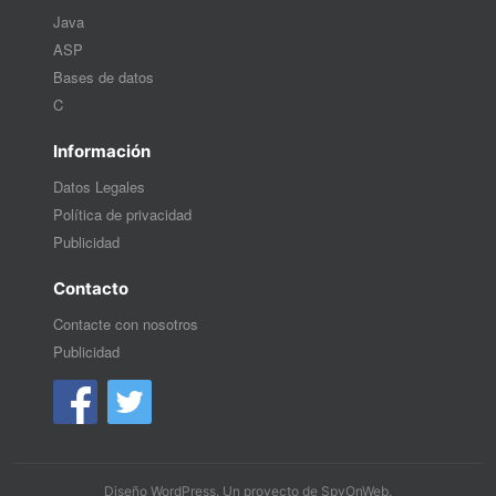
Java
ASP
Bases de datos
C
Información
Datos Legales
Política de privacidad
Publicidad
Contacto
Contacte con nosotros
Publicidad
Diseño WordPress
. Un proyecto de
SpyOnWeb
.