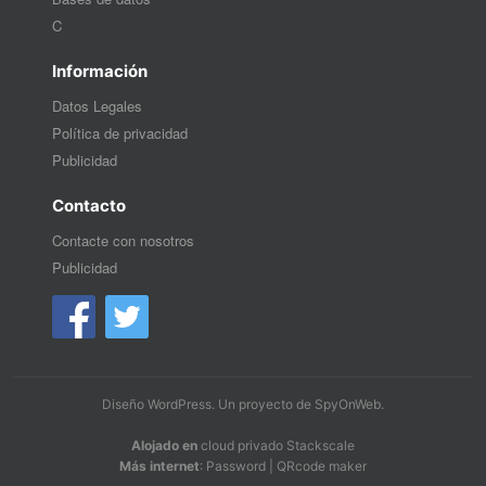
C
Información
Datos Legales
Política de privacidad
Publicidad
Contacto
Contacte con nosotros
Publicidad
Diseño WordPress
. Un proyecto de
SpyOnWeb
.
Alojado en
cloud privado Stackscale
Más internet
:
Password
|
QRcode maker