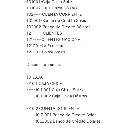
101001-Caja Chica Soles
101002-Caja Chica Dólares
102-----CUENTA CORRIENTE
102001-Banco de Crédito Soles
102002-Banco de Crédito Dólares
12-------CLIENTES
121-----CLIENTES NACIONAL
121001-La Excelente
121002-Lo mejorcito
Deseo imprimir asi:
10 CAJA
--10.1 CAJA CHICA
-----10.1.001 Caja Chica Soles
-----10.1.002 Caja Chica Dólares
--10.2 CUENTA CORRIENTE
-----10.2.001 Banco de Crédito Soles
-----10.2.002 Banco de Crédito Dólares