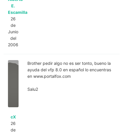
E.
Escamilla
26
de
Junio
del
2006
Brother pedir algo no es ser tonto, bueno la
ayuda del vfp 8.0 en español lo encuentras
en www.portalfox.com
Salu2
cX
26
de