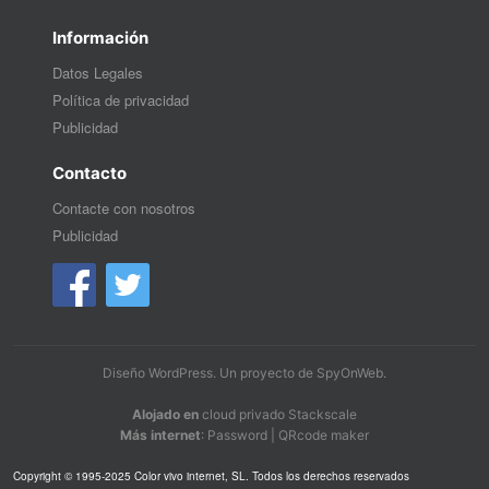
Información
Datos Legales
Política de privacidad
Publicidad
Contacto
Contacte con nosotros
Publicidad
Diseño WordPress
. Un proyecto de
SpyOnWeb
.
Alojado en
cloud privado Stackscale
Más internet
:
Password
|
QRcode maker
Copyright © 1995-2025 Color vivo internet, SL. Todos los derechos reservados