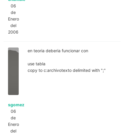
06
de
Enero
del
2006
en teoria deberia funcionar con
use tabla
copy to c:archivotexto delimited with ";"
sgomez
06
de
Enero
del