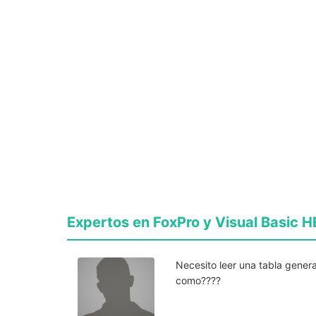
Expertos en FoxPro y Visual Basic HE
Necesito leer una tabla gene
como????