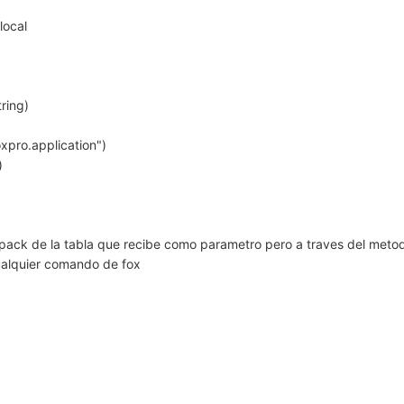
local
ring)
xpro.application")
)
n pack de la tabla que recibe como parametro pero a traves del meto
ualquier comando de fox