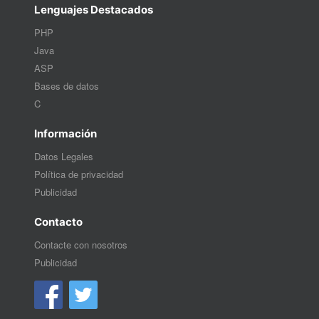
Lenguajes Destacados
PHP
Java
ASP
Bases de datos
C
Información
Datos Legales
Política de privacidad
Publicidad
Contacto
Contacte con nosotros
Publicidad