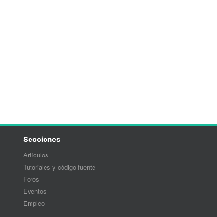
Secciones
Artículos
Tutoriales y código fuente
Foros
Eventos
Empleo