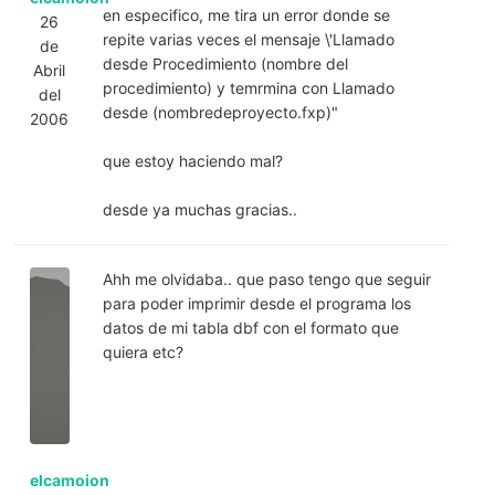
en especifico, me tira un error donde se
26
repite varias veces el mensaje \'Llamado
de
desde Procedimiento (nombre del
Abril
procedimiento) y temrmina con Llamado
del
desde (nombredeproyecto.fxp)"
2006
que estoy haciendo mal?
desde ya muchas gracias..
Ahh me olvidaba.. que paso tengo que seguir
para poder imprimir desde el programa los
datos de mi tabla dbf con el formato que
quiera etc?
elcamoion