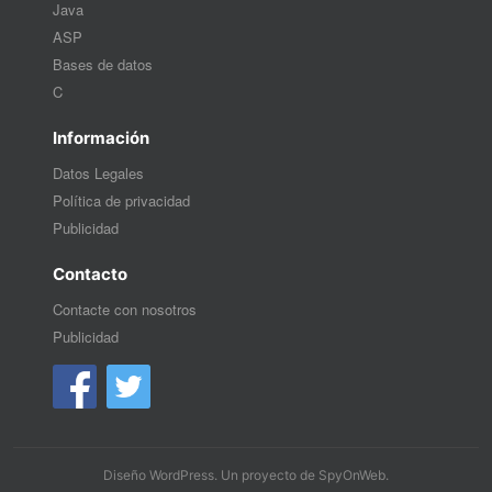
Java
ASP
Bases de datos
C
Información
Datos Legales
Política de privacidad
Publicidad
Contacto
Contacte con nosotros
Publicidad
Diseño WordPress
. Un proyecto de
SpyOnWeb
.