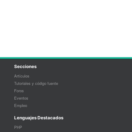
Secciones
Artículos
Tutoriales y código fuente
Foros
Eventos
Empleo
Lenguajes Destacados
PHP