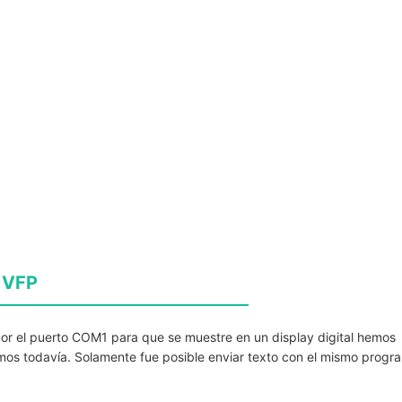
n VFP
or el puerto COM1 para que se muestre en un display digital hemos
mos todavía. Solamente fue posible enviar texto con el mismo progr
y