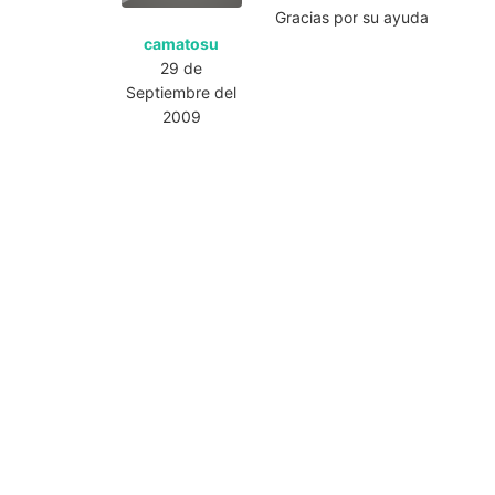
Gracias por su ayuda
camatosu
29 de
Septiembre del
2009