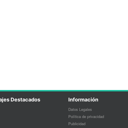
ajes Destacados
Información
Datos Legales
Política de privacidad
Publicidad