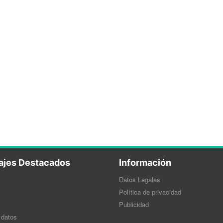
ajes Destacados
Información
Datos Legales
Política de privacidad
Publicidad
 datos