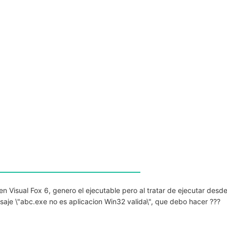
en Visual Fox 6, genero el ejecutable pero al tratar de ejecutar desd
je \"abc.exe no es aplicacion Win32 valida\", que debo hacer ???