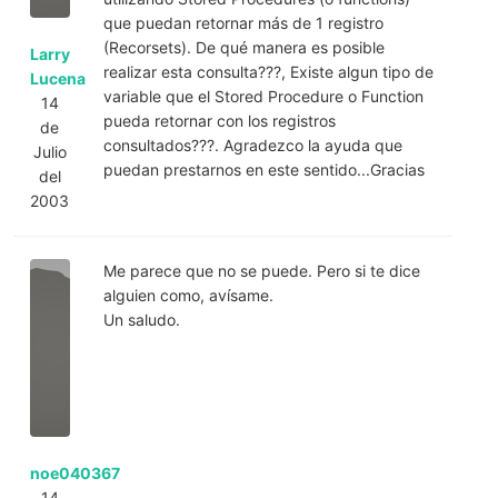
que puedan retornar más de 1 registro
(Recorsets). De qué manera es posible
Larry
realizar esta consulta???, Existe algun tipo de
Lucena
variable que el Stored Procedure o Function
14
pueda retornar con los registros
de
consultados???. Agradezco la ayuda que
Julio
puedan prestarnos en este sentido...Gracias
del
2003
Me parece que no se puede. Pero si te dice
alguien como, avísame.
Un saludo.
noe040367
14