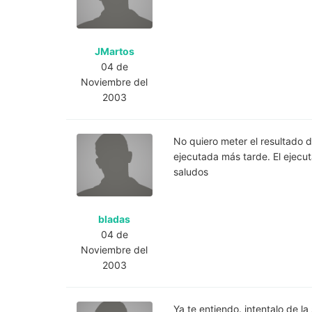
JMartos
04 de
Noviembre del
2003
No quiero meter el resultado 
ejecutada más tarde. El ejecuta
saludos
bladas
04 de
Noviembre del
2003
Ya te entiendo. intentalo de l