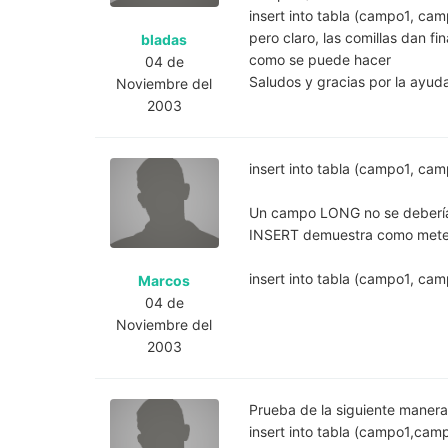
insert into tabla (campo1, campo
pero claro, las comillas dan f
bladas
como se puede hacer
04 de
Saludos y gracias por la ayud
Noviembre del
2003
insert into tabla (campo1, campo2
Un campo LONG no se debería u
INSERT demuestra como meter c
insert into tabla (campo1, cam
Marcos
04 de
Noviembre del
2003
Prueba de la siguiente manera
insert into tabla (campo1,camp