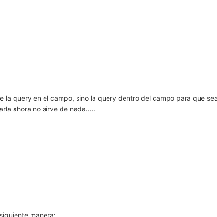
de la query en el campo, sino la query dentro del campo para que se
rla ahora no sirve de nada.....
a siguiente manera: