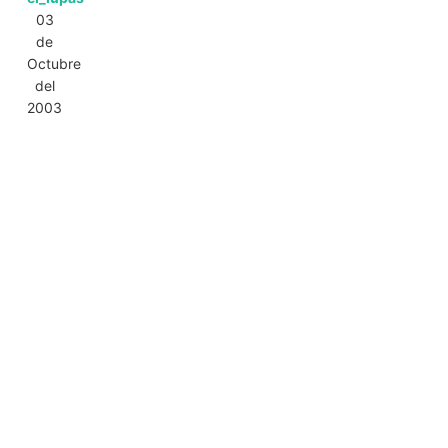
03
de
Octubre
del
2003