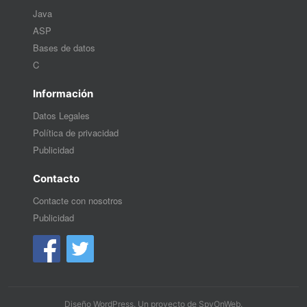
Java
ASP
Bases de datos
C
Información
Datos Legales
Política de privacidad
Publicidad
Contacto
Contacte con nosotros
Publicidad
Diseño WordPress
. Un proyecto de
SpyOnWeb
.