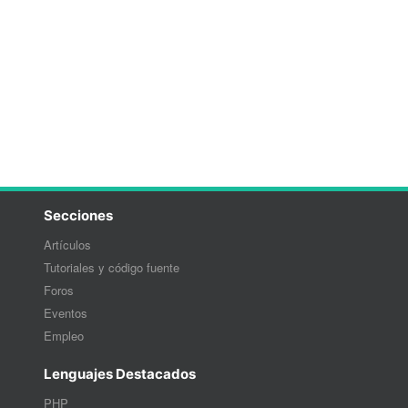
Secciones
Artículos
Tutoriales y código fuente
Foros
Eventos
Empleo
Lenguajes Destacados
PHP