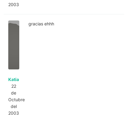
2003
gracias ehhh
Katia
22
de
Octubre
del
2003