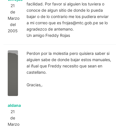
facilidad. Por favor si alguien los tuviera o
21
conoce de algun sitio de donde lo pueda
de
bajar o de lo contrario me los pudiera enviar
Marzo
a mi correo que es
frojas@mtc.gob.pe
se lo
del
agradezco de antemano.
2005
Un amigo Freddy Rojas
Perdon por la molestia pero quisiera saber si
alguien sabe de donde bajar estos manuales,
al ifual que Freddy necesito que sean en
castellano.
Gracias,.
aldana
21
de
Marzo