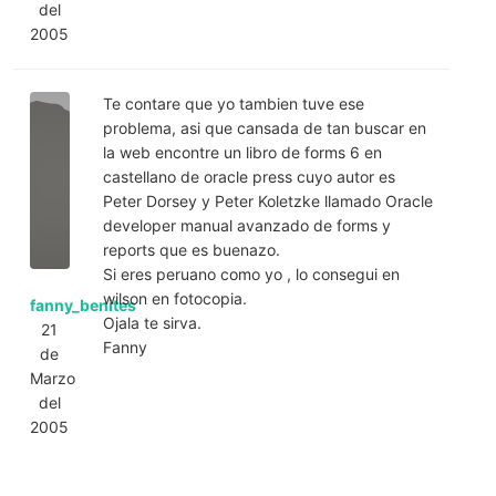
del
2005
Te contare que yo tambien tuve ese
problema, asi que cansada de tan buscar en
la web encontre un libro de forms 6 en
castellano de oracle press cuyo autor es
Peter Dorsey y Peter Koletzke llamado Oracle
developer manual avanzado de forms y
reports que es buenazo.
Si eres peruano como yo , lo consegui en
wilson en fotocopia.
fanny_benites
Ojala te sirva.
21
Fanny
de
Marzo
del
2005