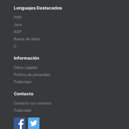
Lenguajes Destacados
PHP
Java
ASP
Bases de datos
C
Información
Datos Legales
Política de privacidad
Publicidad
Contacto
Contacte con nosotros
Publicidad