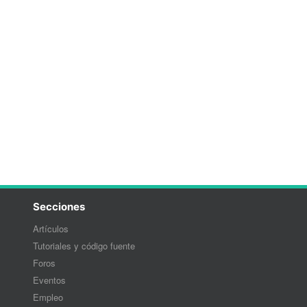
Secciones
Artículos
Tutoriales y código fuente
Foros
Eventos
Empleo