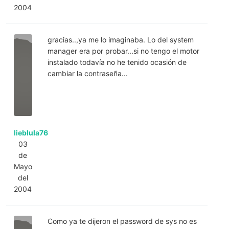
2004
gracias..,ya me lo imaginaba. Lo del system
manager era por probar...si no tengo el motor
instalado todavía no he tenido ocasión de
cambiar la contraseña...
lieblula76
03
de
Mayo
del
2004
Como ya te dijeron el password de sys no es