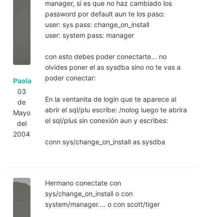
manager, si es que no haz cambiado los
password por default aun te los paso:
user: sys pass: change_on_install
user: system pass: manager
con esto debes poder conectarte... no
olvides poner el as sysdba sino no te vas a
poder conectar:
Paola
03
En la ventanita de login que te aparece al
de
abrir el sql/plu escribe: /nolog luego te abrira
Mayo
el sql/plus sin conexión aun y escribes:
del
2004
conn sys/change_on_install as sysdba
Hermano conectate con
sys/change_on_install o con
system/manager.... o con scott/tiger