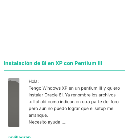
Instalación de 8i en XP con Pentium III
Hola:
Tengo Windows XP en un pentium III y quiero
instalar Oracle 8i. Ya renombre los archivos
.dll al old como indican en otra parte del foro
pero aun no puedo lograr que el setup me
arranque.
Necesito ayuda.....
mvillagran