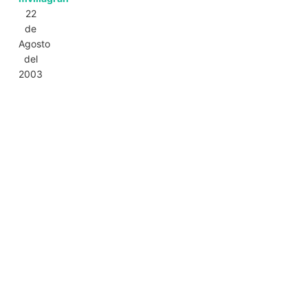
22
de
Agosto
del
2003