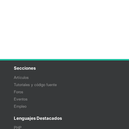
Secciones
Artículos
Tutoriales y código fuente
Foros
Eventos
Empleo
Lenguajes Destacados
PHP