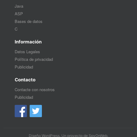
Java
ASP
Bases de datos
C
Información
Datos Legales
Política de privacidad
Publicidad
Contacto
Contacte con nosotros
Publicidad
Diseño WordPress
. Un proyecto de
SpyOnWeb
.